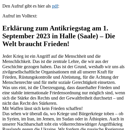
Den Aufruf gibt es hier als
pdf
:
Aufruf im Volltext:
Erklärung zum Antikriegstag am 1.
September 2023 in Halle (Saale) – Die
Welt braucht Frieden!
Jeder Krieg ist ein Angriff auf die Menschheit und die
Menschlichkeit. Das ist die zentrale Lehre, die wir aus der
Geschichte gezogen haben. Das ist der Grund, weshalb wir uns als
zivilgesellschaftliche Organisationen mit all unserer Kraft für
Frieden, Rüstungskontrolle und Abrüstung, für die Achtung der
Menschenrechte und für mehr soziale Gerechtigkeit einsetzen.
Was uns eint, ist die Überzeugung, dass dauerhafter Frieden und
eine stabile internationale Friedensordnung nur möglich sind, wenn
sich die Stärke des Rechts und der Gewaltfreiheit durchsetzt – und
nicht das Recht des Stärkeren.
Mit Waffen lässt sich kein Frieden schaffen!
Das sehen wir überall da, wo Kriege und Bürgerkriege toben – ob
in Syrien, im Iran, im Jemen, im Sudan oder in Äthiopien. Auch in
unserer Nachbarschaft tobt ein völkerrechtswidriger Angriffskrieg
Russlands gegen die Ukraine. Wir fordern die russische Regierung