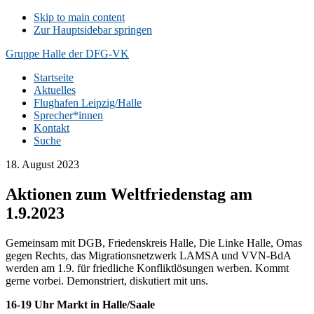
Skip to main content
Zur Hauptsidebar springen
Gruppe Halle der DFG-VK
Startseite
Aktuelles
Flughafen Leipzig/Halle
Sprecher*innen
Kontakt
Suche
18. August 2023
Aktionen zum Weltfriedenstag am
1.9.2023
Gemeinsam mit DGB, Friedenskreis Halle, Die Linke Halle, Omas
gegen Rechts, das Migrationsnetzwerk LAMSA und VVN-BdA
werden am 1.9. für friedliche Konfliktlösungen werben. Kommt
gerne vorbei. Demonstriert, diskutiert mit uns.
16-19 Uhr Markt in Halle/Saale