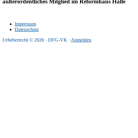
außerordentliches Mitglied im Reformhaus Halle
Impressum
Datenschutz
Urheberrecht © 2026 · DFG-VK ·
Anmelden