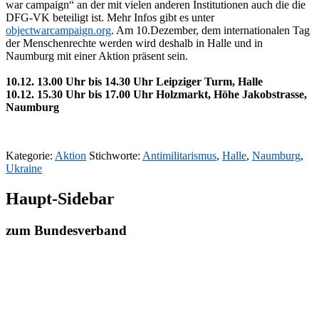
war campaign“ an der mit vielen anderen Institutionen auch die die
DFG-VK beteiligt ist. Mehr Infos gibt es unter
objectwarcampaign.org
. Am 10.Dezember, dem internationalen Tag
der Menschenrechte werden wird deshalb in Halle und in
Naumburg mit einer Aktion präsent sein.
10.12. 13.00 Uhr bis 14.30 Uhr Leipziger Turm, Halle
10.12. 15.30 Uhr bis 17.00 Uhr Holzmarkt, Höhe Jakobstrasse,
Naumburg
Kategorie:
Aktion
Stichworte:
Antimilitarismus
,
Halle
,
Naumburg
,
Ukraine
Haupt-Sidebar
zum Bundesverband