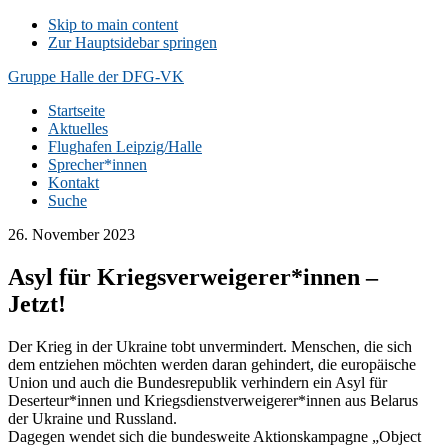
Skip to main content
Zur Hauptsidebar springen
Gruppe Halle der DFG-VK
Startseite
Aktuelles
Flughafen Leipzig/Halle
Sprecher*innen
Kontakt
Suche
26. November 2023
Asyl für Kriegsverweigerer*innen –
Jetzt!
Der Krieg in der Ukraine tobt unvermindert. Menschen, die sich
dem entziehen möchten werden daran gehindert, die europäische
Union und auch die Bundesrepublik verhindern ein Asyl für
Deserteur*innen und Kriegsdienstverweigerer*innen aus Belarus
der Ukraine und Russland.
Dagegen wendet sich die bundesweite Aktionskampagne „Object